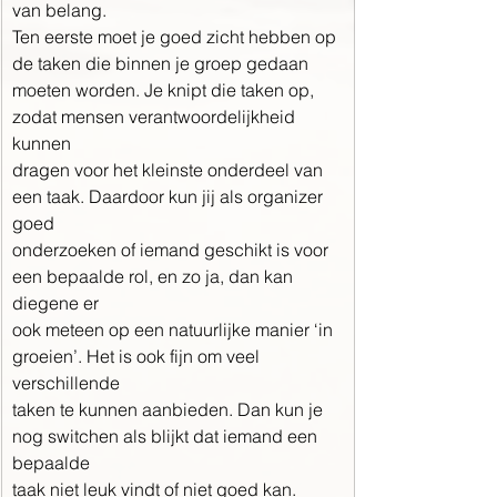
van belang.
Ten eerste moet je goed zicht hebben op 
de taken die binnen je groep gedaan
moeten worden. Je knipt die taken op, 
zodat mensen verantwoordelijkheid 
kunnen
dragen voor het kleinste onderdeel van 
een taak. Daardoor kun jij als organizer 
goed
onderzoeken of iemand geschikt is voor 
een bepaalde rol, en zo ja, dan kan 
diegene er
ook meteen op een natuurlijke manier ‘in 
groeien’. Het is ook fijn om veel 
verschillende
taken te kunnen aanbieden. Dan kun je 
nog switchen als blijkt dat iemand een 
bepaalde
taak niet leuk vindt of niet goed kan. 