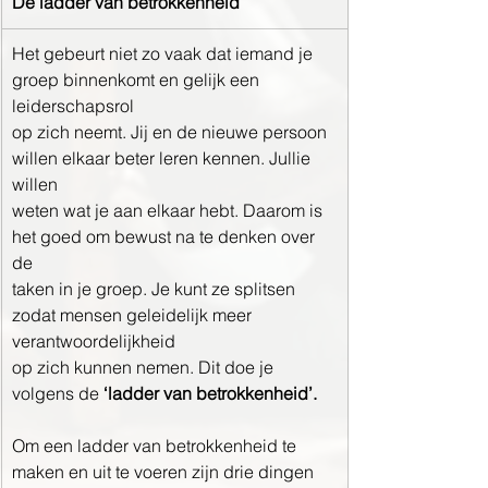
De ladder van betrokkenheid
Het gebeurt niet zo vaak dat iemand je 
groep binnenkomt en gelijk een 
leiderschapsrol
op zich neemt. Jij en de nieuwe persoon 
willen elkaar beter leren kennen. Jullie 
willen
weten wat je aan elkaar hebt. Daarom is 
het goed om bewust na te denken over 
de
taken in je groep. Je kunt ze splitsen 
zodat mensen geleidelijk meer 
verantwoordelijkheid
op zich kunnen nemen. Dit doe je 
volgens de 
‘ladder van betrokkenheid’.
Om een ladder van betrokkenheid te 
maken en uit te voeren zijn drie dingen 