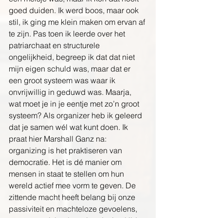
goed duiden. Ik werd boos, maar ook 
stil, ik ging me klein maken om ervan af 
te zijn. Pas toen ik leerde over het 
patriarchaat en structurele 
ongelijkheid, begreep ik dat dat niet 
mijn eigen schuld was, maar dat er 
een groot systeem was waar ik 
onvrijwillig in geduwd was. Maarja, 
wat moet je in je eentje met zo’n groot 
systeem? Als organizer heb ik geleerd 
dat je samen wél wat kunt doen. Ik 
praat hier Marshall Ganz na: 
organizing is het praktiseren van 
democratie. Het is dé manier om 
mensen in staat te stellen om hun 
wereld actief mee vorm te geven. De 
zittende macht heeft belang bij onze 
passiviteit en machteloze gevoelens, 