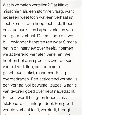
Wat is verhalen vertellen? Dat klinkt 
misschien als een stomme vraag, want 
iedereen weet toch wat een verhaal is? 
Toch komt er een hoop techniek, theorie 
en structuur kijken bij het vertellen van 
een goed verhaal. De methode die we 
bij Lowlander hanteren (en waar Simcha 
het in dit interview over heeft), noemen 
we activerend verhalen vertellen. We 
hebben het dan specifiek over de kunst 
van het vertellen, niet primair in 
geschreven tekst, maar mondeling 
overgedragen. Een activerend verhaal is 
een verhaal vol bewuste keuzes, waar je 
van tevoren goed over hebt nagedacht. 
En toch wordt het geen toneelstuk of 
‘stokpaardje’ – integendeel. Een goed 
verteld verhaal leeft, verbindt, brengt 