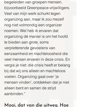
begeleiden van groepen mensen, 
bijvoorbeeld Greenpeace-vrijwilligers. 
Veel van mijn werk schurkt tegen 
organizing aan, maar ik zou mezelf 
nog niet volmondig een organizer 
noemen. Wel heb ik ervaren dat 
organizing dé manier is om het hoofd 
te bieden aan grote, soms 
verpletterende gevoelens van 
eenzaamheid en machteloosheid die 
veel mensen ervaren in deze crisis. En 
vergis je niet: die crisis heeft er belang 
bij dat wij ons alleen en machteloos 
voelen. Organizing gaat over ‘je 
mensen vinden’, ontdekken dat je niet 
alleen bent en samen de strijd 
aanbinden.”
Mooi, dat van die uitweg. Hoe 