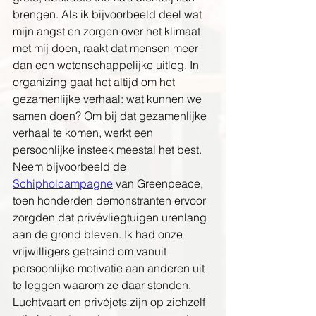
brengen. Als ik bijvoorbeeld deel wat 
mijn angst en zorgen over het klimaat 
met mij doen, raakt dat mensen meer 
dan een wetenschappelijke uitleg. In 
organizing gaat het altijd om het 
gezamenlijke verhaal: wat kunnen we 
samen doen? Om bij dat gezamenlijke 
verhaal te komen, werkt een 
persoonlijke insteek meestal het best. 
Neem bijvoorbeeld de 
Schipholcampagne
 van Greenpeace, 
toen honderden demonstranten ervoor 
zorgden dat privévliegtuigen urenlang 
aan de grond bleven. Ik had onze 
vrijwilligers getraind om vanuit 
persoonlijke motivatie aan anderen uit 
te leggen waarom ze daar stonden. 
Luchtvaart en privéjets zijn op zichzelf 