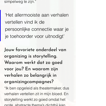
simpelweg te zijn.”
‘Het allermooiste aan verhalen 
vertellen vind ik de 
persoonlijke connectie waar je 
je toehoorder voor uitnodigt
’
Jouw favoriete onderdeel van 
organizing is storytelling. 
Waarom werkt dat zo goed 
voor jou? En waarom zijn 
verhalen zo belangrijk in 
organizingcampagnes? 
“Ik ben opgeleid als theatermaker, dus 
verhalen vertellen zit in mijn bloed. En 
storytelling werkt zo goed omdat het 
grote, abstracte thema’s dichtbij kan 