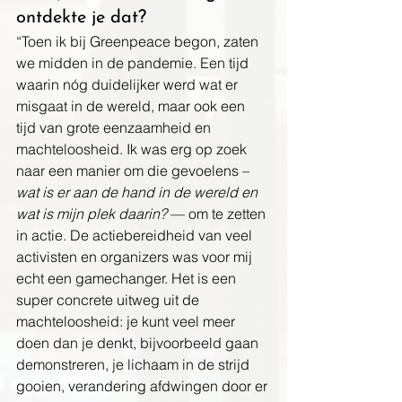
ontdekte je dat?
“Toen ik bij Greenpeace begon, zaten 
we midden in de pandemie. Een tijd 
waarin nóg duidelijker werd wat er 
misgaat in de wereld, maar ook een 
tijd van grote eenzaamheid en 
machteloosheid. Ik was erg op zoek 
naar een manier om die gevoelens – 
wat is er aan de hand in de wereld en 
wat is mijn plek daarin?
 — om te zetten 
in actie. De actiebereidheid van veel 
activisten en organizers was voor mij 
echt een gamechanger. Het is een 
super concrete uitweg uit de 
machteloosheid: je kunt veel meer 
doen dan je denkt, bijvoorbeeld gaan 
demonstreren, je lichaam in de strijd 
gooien, verandering afdwingen door er 