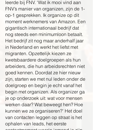
leerde bij FNV. ‘Wat ik mooi vind aan 
FNV’s manier van organizen, zijn de 1-
op-1 gesprekken. Ik organize op dit 
moment werknemers van Amazon. Een 
gigantisch internationaal bedrijf dat 
nog steeds een minimumloon betaalt. 
Het bedrijf zit nog maar anderhalf jaar 
in Nederland en werkt het liefst met 
migranten. Opzettelijk kiezen ze 
kwetsbaardere doelgroepen als hun 
arbeiders, die hun arbeidsrechten niet 
goed kennen. Doordat ze hier nieuw 
zijn, starten we met nul leden onder de 
doelgroep en begin je echt vanaf het 
begin met organizen. Als organizer ga 
je op onderzoek uit: wat voor mensen 
werken daar? Wat beweegt hen? Hoe 
kunnen we ze organiseren?’ Het doel 
van contacten leggen op straat is het 
ophalen van leads, het eerste 