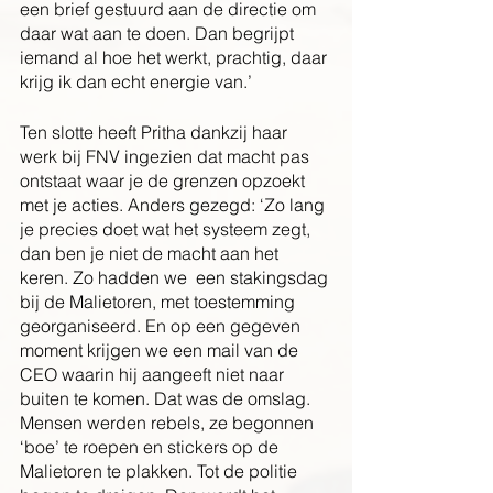
een brief gestuurd aan de directie om 
daar wat aan te doen. Dan begrijpt 
iemand al hoe het werkt, prachtig, daar 
krijg ik dan echt energie van.’
Ten slotte heeft Pritha dankzij haar 
werk bij FNV ingezien dat macht pas 
ontstaat waar je de grenzen opzoekt 
met je acties. Anders gezegd: ‘Zo lang 
je precies doet wat het systeem zegt, 
dan ben je niet de macht aan het 
keren. Zo hadden we  een stakingsdag 
bij de Malietoren, met toestemming 
georganiseerd. En op een gegeven 
moment krijgen we een mail van de 
CEO waarin hij aangeeft niet naar 
buiten te komen. Dat was de omslag. 
Mensen werden rebels, ze begonnen 
‘boe’ te roepen en stickers op de 
Malietoren te plakken. Tot de politie 