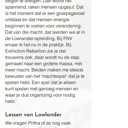
begon te dreigen. Dan wordt het 
spannend, raken mensen opgejut. Dat 
is het moment dat er een groepsgevoel 
ontstaat en dat mensen energie 
beginnen te voelen voor verandering. 
Dat van die macht, dat leerden we al in 
de Lowlander-opleiding. Bij FNV 
ervaar ik het nu in de praktijk. Bij 
Extinction Rebellion zie je dat 
trouwens ook, daar wordt nu de stap 
gemaakt naar een grotere massa, met 
meer macht. Beiden maken me steeds 
bewuster van het 'machtsspel' dat je te 
spelen hebt. Een spel dat je alleen 
kunt spelen met genoeg mensen en 
waar je dus organizing voor nodig 
hebt.’
Lessen van Lowlander
We vragen Pritha of ze nog vaak 