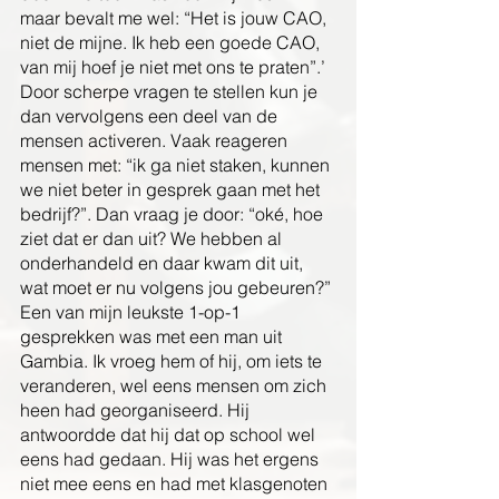
maar bevalt me wel: “Het is jouw CAO, 
niet de mijne. Ik heb een goede CAO, 
van mij hoef je niet met ons te praten”.’ 
Door scherpe vragen te stellen kun je 
dan vervolgens een deel van de 
mensen activeren. Vaak reageren 
mensen met: “ik ga niet staken, kunnen 
we niet beter in gesprek gaan met het 
bedrijf?”. Dan vraag je door: “oké, hoe 
ziet dat er dan uit? We hebben al 
onderhandeld en daar kwam dit uit, 
wat moet er nu volgens jou gebeuren?” 
Een van mijn leukste 1-op-1 
gesprekken was met een man uit 
Gambia. Ik vroeg hem of hij, om iets te 
veranderen, wel eens mensen om zich 
heen had georganiseerd. Hij 
antwoordde dat hij dat op school wel 
eens had gedaan. Hij was het ergens 
niet mee eens en had met klasgenoten 