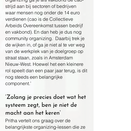
strijd aan bij sectoren of bedrijven 
waar mensen nog onder de 14 euro 
verdienen (cao is de Collectieve 
Arbeids Overeenkomst tussen bedrijf 
en vakbond). En dan heb je dus nog 
community organizing.  Daarbij trek je 
de wijken in, of ga je niet al te ver weg 
van de werkplek van je doelgroep op 
straat staan, zoals in Amsterdam 
Nieuw-West. Hoewel het een kleinere 
rol speelt dan een paar jaar terug, is dit 
nog steeds een belangrijke 
component.’ 
‘Zolang je precies doet wat het 
systeem zegt, ben je niet de 
macht aan het keren’
Pritha vertelt ons graag over de 
belangrijkste organizing-lessen die ze 