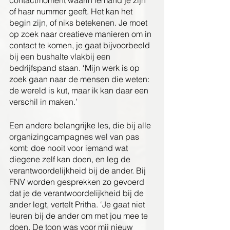
contactmoment waarin iemand je zijn 
of haar nummer geeft. Het kan het 
begin zijn, of niks betekenen. Je moet 
op zoek naar creatieve manieren om in 
contact te komen, je gaat bijvoorbeeld 
bij een bushalte vlakbij een 
bedrijfspand staan. ‘Mijn werk is op 
zoek gaan naar de mensen die weten: 
de wereld is kut, maar ik kan daar een 
verschil in maken.’
Een andere belangrijke les, die bij alle 
organizingcampagnes wel van pas 
komt: doe nooit voor iemand wat 
diegene zelf kan doen, en leg de 
verantwoordelijkheid bij de ander. Bij 
FNV worden gesprekken zo gevoerd 
dat je de verantwoordelijkheid bij de 
ander legt, vertelt Pritha. ‘Je gaat niet 
leuren bij de ander om met jou mee te 
doen. De toon was voor mij nieuw 