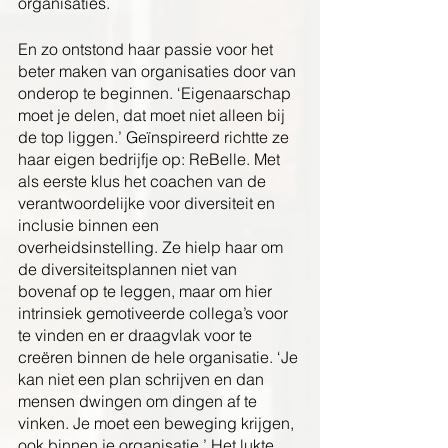
organisaties.
En zo ontstond haar passie voor het 
beter maken van organisaties door van 
onderop te beginnen. ‘Eigenaarschap 
moet je delen, dat moet niet alleen bij 
de top liggen.’ Geïnspireerd richtte ze 
haar eigen bedrijfje op: ReBelle. Met 
als eerste klus het coachen van de 
verantwoordelijke voor diversiteit en 
inclusie binnen een 
overheidsinstelling. Ze hielp haar om 
de diversiteitsplannen niet van 
bovenaf op te leggen, maar om hier 
intrinsiek gemotiveerde collega’s voor 
te vinden en er draagvlak voor te 
creëren binnen de hele organisatie. ‘Je 
kan niet een plan schrijven en dan 
mensen dwingen om dingen af te 
vinken. Je moet een beweging krijgen, 
ook binnen je organisatie.’ Het lukte 