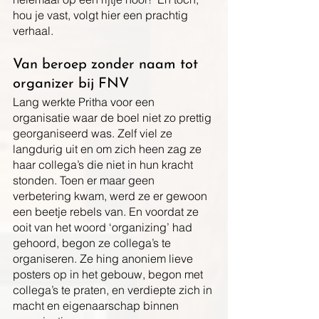
hou je vast, volgt hier een prachtig 
verhaal.
Van beroep zonder naam tot 
organizer bij FNV
Lang werkte Pritha voor een 
organisatie waar de boel niet zo prettig 
georganiseerd was. Zelf viel ze 
langdurig uit en om zich heen zag ze 
haar collega’s die niet in hun kracht 
stonden. Toen er maar geen 
verbetering kwam, werd ze er gewoon 
een beetje rebels van. En voordat ze 
ooit van het woord ‘organizing’ had 
gehoord, begon ze collega’s te 
organiseren. Ze hing anoniem lieve 
posters op in het gebouw, begon met 
collega’s te praten, en verdiepte zich in 
macht en eigenaarschap binnen 