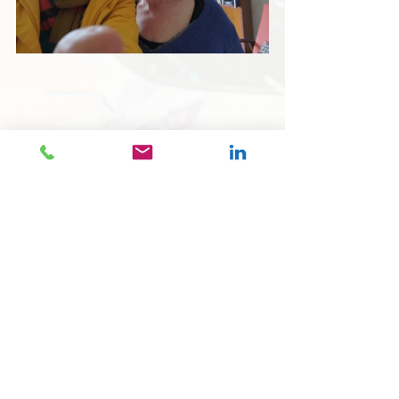
Alles weergeven
Recente blogposts