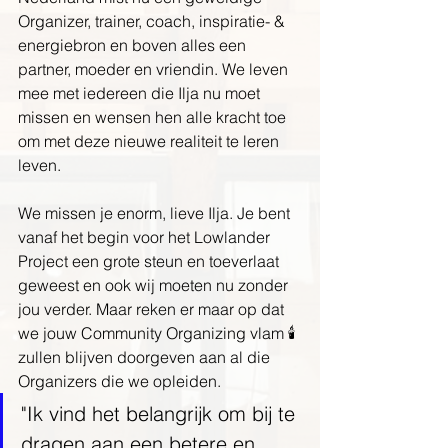
Organizer, trainer, coach, inspiratie- & 
energiebron en boven alles een 
partner, moeder en vriendin. We leven 
mee met iedereen die Ilja nu moet 
missen en wensen hen alle kracht toe 
om met deze nieuwe realiteit te leren 
leven. 
We missen je enorm, lieve Ilja. Je bent 
vanaf het begin voor het Lowlander 
Project een grote steun en toeverlaat 
geweest en ook wij moeten nu zonder 
jou verder. Maar reken er maar op dat 
we jouw Community Organizing vlam 🕯 
zullen blijven doorgeven aan al die 
Organizers die we opleiden. 
"Ik vind het belangrijk om bij te 
dragen aan een betere en 