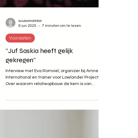
suusvandekar
9 jun 2025
7 minuten om te lezen
Voorstellen
“Juf Saskia heeft gelijk
gekregen”
Interview met Eva Romviel, organizer bij Amnesty
International en trainer voor Lowlander Project.
Over waarom relatieopbouw de kern is van
organizing.