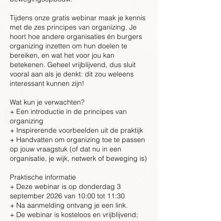
Tijdens onze gratis webinar maak je kennis
met de zes principes van organizing. Je
hoort hoe andere organisaties én burgers
organizing inzetten om hun doelen te
bereiken, en wat het voor jou kan
betekenen. Geheel vrijblijvend, dus sluit
vooral aan als je denkt: dit zou weleens
interessant kunnen zijn!
Wat kun je verwachten?
+ Een introductie in de principes van
organizing
+ Inspirerende voorbeelden uit de praktijk
+ Handvatten om organizing toe te passen
op jouw vraagstuk (of dat nu in een
organisatie, je wijk, netwerk of beweging is)
Praktische informatie
+ Deze webinar is op donderdag 3
september 2026 van 10:00 tot 11:30
+ Na aanmelding ontvang je een link.
+ De webinar is kosteloos en vrijblijvend;