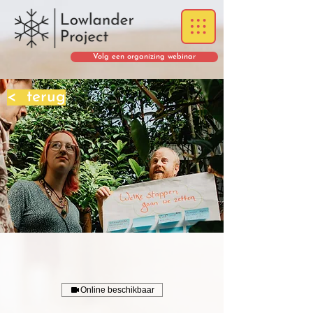
Volg een organizing webinar
< terug
Online beschikbaar