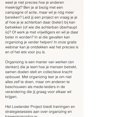
weet je niet precies hoe je anderen
meekrijgt? Ben je al bezig met een
campagne of actie, maar wil je nóg meer
bereiken? Leid jij een project en vraag je je
af hoe je je achterban daar (beter) bij kan
betrekken (of wie die achterban überhaupt
is)? Of werk je met vrijwilligers en wil je daar
beter in worden? In al die gevallen kan
organizing je verder helpen! In onze gratis
webinar kan je ontdekken wat het precies is
en of het iets voor jou is.
Organizing is een manier van werken (en
denken) die je leert hoe je mensen betrekt,
samen doelen stelt en collectieve kracht
opbouwt. Met organizing leer je om niet
alles zelf te doen, maar om anderen te
beschouwen als mede-leiders in de
verandering die jij graag voor elkaar wil
krijgen.
Het Lowlander Project biedt trainingen en
strategiesessies aan over organizing en
bewegingsopbouw.