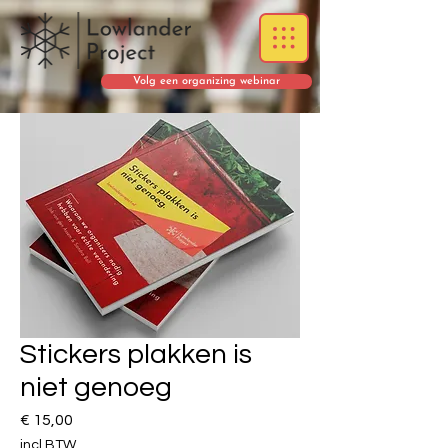
Volg een organizing webinar
Stickers plakken is
niet genoeg
Prijs
€ 15,00
incl.BTW