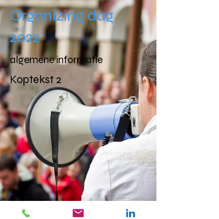
Organizing dag
2022
algemene informatie
Koptekst 2