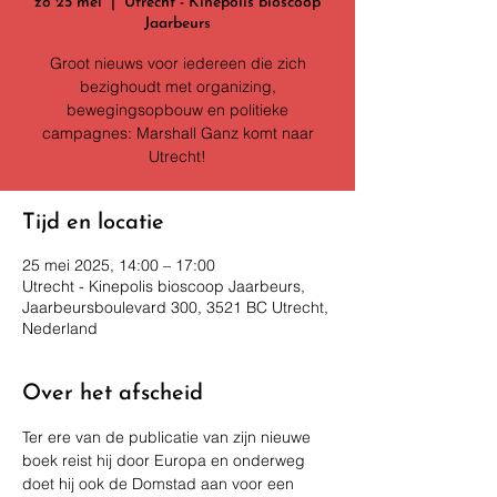
zo 25 mei
  |  
Utrecht - Kinepolis bioscoop
Jaarbeurs
Groot nieuws voor iedereen die zich
bezighoudt met organizing,
bewegingsopbouw en politieke
campagnes: Marshall Ganz komt naar
Utrecht!
Tijd en locatie
25 mei 2025, 14:00 – 17:00
Utrecht - Kinepolis bioscoop Jaarbeurs,
Jaarbeursboulevard 300, 3521 BC Utrecht,
Nederland
Over het afscheid
Ter ere van de publicatie van zijn nieuwe 
boek reist hij door Europa en onderweg 
doet hij ook de Domstad aan voor een 