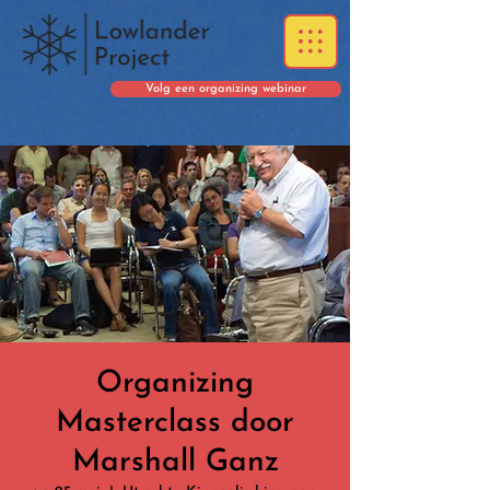
Volg een organizing webinar
Organizing
Masterclass door
Marshall Ganz